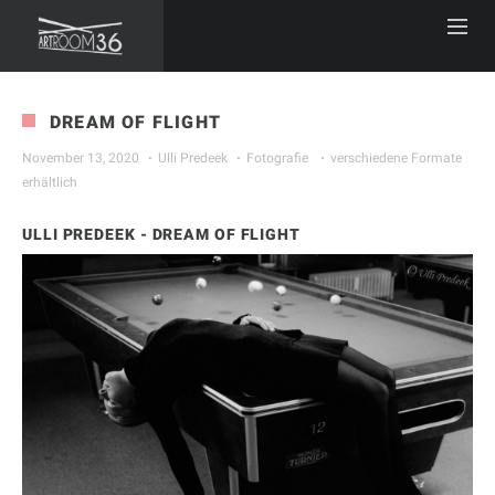
DREAM OF FLIGHT
November 13, 2020
Ulli Predeek
Fotografie
verschiedene Formate
erhältlich
ULLI PREDEEK - DREAM OF FLIGHT