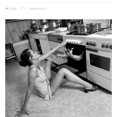
2666
1
Read more