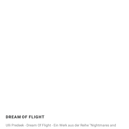
Betreff
Künstler / Werknummer
Nachricht
DREAM OF FLIGHT
Ulli Predeek - Dream Of Flight - Ein Werk aus der Reihe "Nightmares and