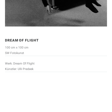
DREAM OF FLIGHT
100 cm x 100 cm
SW Fotokunst
Werk: Dream Of Flight
Künstler: Ulli Predeek
Name (Pflichtfeld)
E-Mail-Adresse (Pflichtfeld)