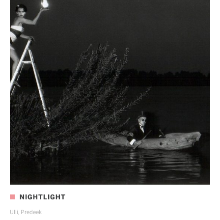
NIGHTLIGHT
Ulli, Predeek