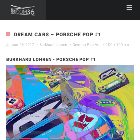
DREAM CARS – PORSCHE POP #1
Januar 26, 2017
Burkhard Lohren
German Pop Art
100 x 100 cm
BURKHARD LOHREN - PORSCHE POP #1