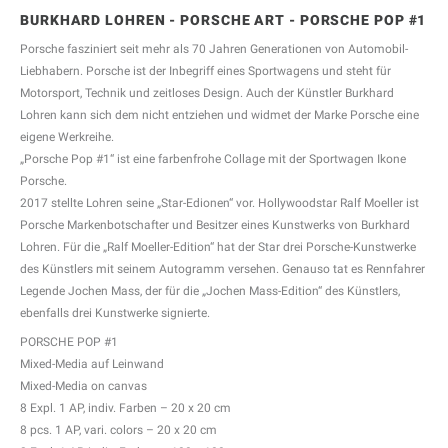
BURKHARD LOHREN - PORSCHE ART - PORSCHE POP #1
Porsche fasziniert seit mehr als 70 Jahren Generationen von Automobil-
Liebhabern. Porsche ist der Inbegriff eines Sportwagens und steht für
Motorsport, Technik und zeitloses Design. Auch der Künstler Burkhard
Lohren kann sich dem nicht entziehen und widmet der Marke Porsche eine
eigene Werkreihe.
„Porsche Pop #1“ ist eine farbenfrohe Collage mit der Sportwagen Ikone
Porsche.
2017 stellte Lohren seine „Star-Edionen“ vor. Hollywoodstar Ralf Moeller ist
Porsche Markenbotschafter und Besitzer eines Kunstwerks von Burkhard
Lohren. Für die „Ralf Moeller-Edition“ hat der Star drei Porsche-Kunstwerke
des Künstlers mit seinem Autogramm versehen. Genauso tat es Rennfahrer
Legende Jochen Mass, der für die „Jochen Mass-Edition“ des Künstlers,
ebenfalls drei Kunstwerke signierte.
PORSCHE POP #1
Mixed-Media auf Leinwand
Mixed-Media on canvas
8 Expl. 1 AP, indiv. Farben – 20 x 20 cm
8 pcs. 1 AP, vari. colors – 20 x 20 cm