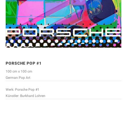
PORSCHE POP #1
100 cm x 100 cm
German Pop Art
Werk: Porsche Pop #1
Künstler: Burkhard Lohren
Name (Pflichtfeld)